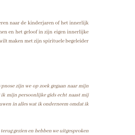
ren naar de kinderjaren of het innerlijk
en en het geloof in zijn eigen innerlijke
wilt maken met zijn spirituele begeleider
hypnose zijn we op zoek gegaan naar mijn
g ik mijn persoonlijke gids echt naast mij
ouwen in alles wat ik onderneem omdat ik
r terug gezien en hebben we uitgesproken