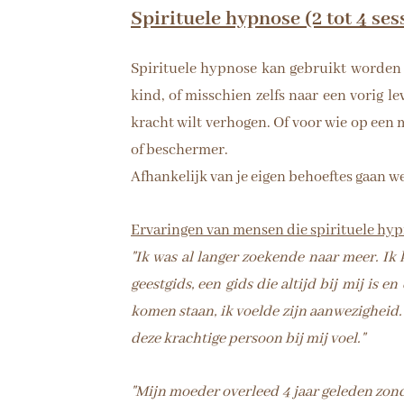
Spirituele hypnose (2 tot 4 ses
Spirituele hypnose kan gebruikt worden vo
kind, of misschien zelfs naar een vorig l
kracht wilt verhogen. Of voor wie op een m
of beschermer.
Afhankelijk van je eigen behoeftes gaan we a
Ervaringen van mensen die spirituele h
"Ik was al langer zoekende naar meer. Ik
geestgids, een gids die altijd bij mij is e
komen staan, ik voelde zijn aanwezigheid
deze krachtige persoon bij mij voel."
"Mijn moeder overleed 4 jaar geleden zon