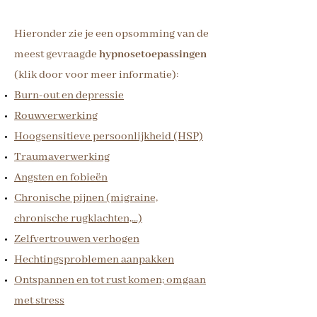
Hieronder zie je een opsomming van de
meest gevraagde
hypnosetoepassingen
(klik door voor meer informatie):
Burn-out en depressie
Rouwverwerking
Hoogsensitieve persoonlijkheid (HSP)
Traumaverwerking
Angsten en fobieën
Chronische pijnen (migraine,
chronische rugklachten,...)
Zelfvertrouwen verhogen
Hechtingsproblemen aanpakken
Ontspannen en tot rust komen; omgaan
met stress