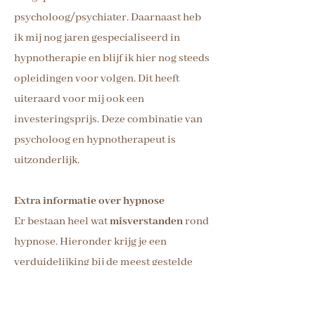
psycholoog/psychiater. Daarnaast heb
ik mij nog jaren gespecialiseerd in
hypnotherapie en blijf ik hier nog steeds
opleidingen voor volgen. Dit heeft
uiteraard voor mij ook een
investeringsprijs. Deze combinatie van
psycholoog en hypnotherapeut is
uitzonderlijk.
Extra informatie over hypnose
Er bestaan heel wat
misverstanden
rond
hypnose. Hieronder krijg je een
verduidelijking bij de meest gestelde
vragen.
Het is heel belangrijk om te weten dat