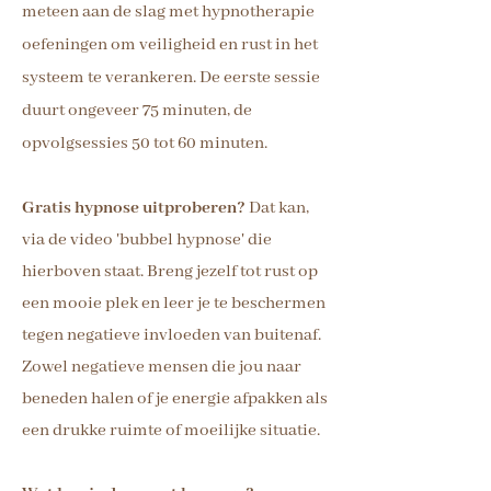
meteen aan de slag met hypnotherapie
oefeningen om veiligheid en rust in het
systeem te verankeren. De eerste sessie
duurt ongeveer 75 minuten, de
opvolgsessies 50 tot 60 minuten.
Gratis hypnose uitproberen?
Dat kan,
via de video 'bubbel hypnose' die
hierboven staat. Breng jezelf tot rust op
een mooie plek en leer je te beschermen
tegen negatieve invloeden van buitenaf.
Zowel negatieve mensen die jou naar
beneden halen of je energie afpakken als
een drukke ruimte of moeilijke situatie.