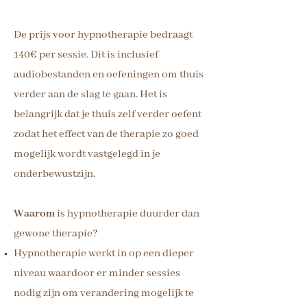
De prijs voor hypnotherapie bedraagt
140€ per sessie. Dit is inclusief
audiobestanden en oefeningen om thuis
verder aan de slag te gaan. Het is
belangrijk dat je thuis zelf verder oefent
zodat het effect van de therapie zo goed
mogelijk wordt vastgelegd in je
onderbewustzijn.
Waarom
is hypnotherapie duurder dan
gewone therapie?
Hypnotherapie werkt in op een dieper
niveau waardoor er minder sessies
nodig zijn om verandering mogelijk te