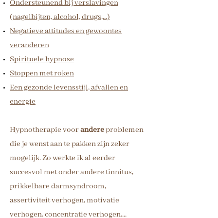
Ondersteunend bij verslavingen
(nagelbijten, alcohol, drugs,...)
Negatieve attitudes en gewoontes
veranderen
Spirituele hypnose
Stoppen met roken
Een gezonde levensstijl, afvallen en
energie
Hypnotherapie voor
andere
problemen
die je wenst aan te pakken zijn zeker
mogelijk. Zo werkte ik al eerder
succesvol met onder andere tinnitus,
prikkelbare darmsyndroom,
assertiviteit verhogen, motivatie
verhogen, concentratie verhogen,...