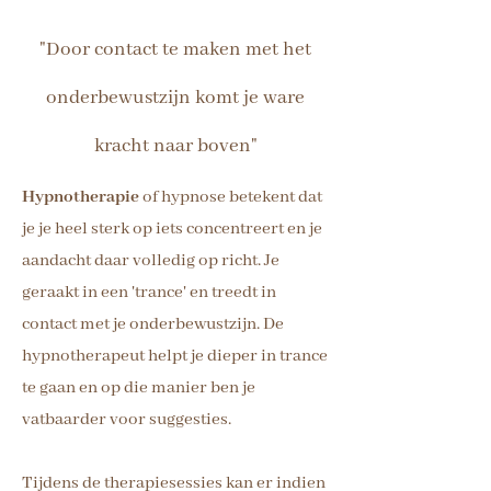
"Door contact te maken met het
onderbewustzijn komt je ware
kracht naar boven"
Hypnotherapie
of hypnose betekent dat
je je heel sterk op iets concentreert en je
aandacht daar volledig op richt. Je
geraakt in een 'trance' en treedt in
contact met je onderbewustzijn. De
hypnotherapeut helpt je dieper in trance
te gaan en op die manier ben je
vatbaarder voor suggesties.
Tijdens de therapiesessies kan er indien